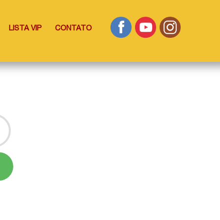
LISTA VIP
CONTATO
S