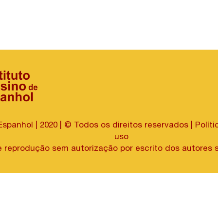
Espanhol | 2020 | © Todos os direitos reservados |
Polít
uso​​​​​​​
 reprodução sem autorização por escrito dos autores são pro